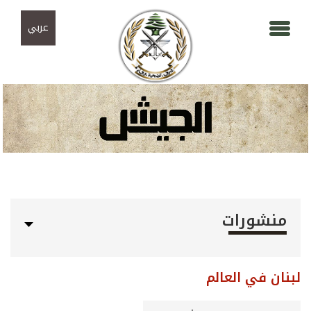
Skip to navigation
تجاوز إلى المحتوى الرئيسي
عربي
منشورات
لبنان في العالم