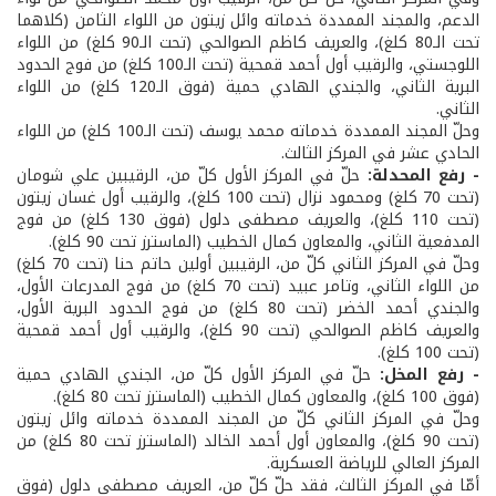
الدعم، والمجند الممددة خدماته وائل زيتون من اللواء الثامن (كلاهما
تحت الـ80 كلغ)، والعريف كاظم الصوالحي (تحت الـ90 كلغ) من اللواء
اللوجستي، والرقيب أول أحمد قمحية (تحت الـ100 كلغ) من فوج الحدود
البرية الثاني، والجندي الهادي حمية (فوق الـ120 كلغ) من اللواء
الثاني.
وحلّ المجند الممددة خدماته محمد يوسف (تحت الـ100 كلغ) من اللواء
الحادي عشر في المركز الثالث.
- رفع المحدلة:
حلّ في المركز الأول كلّ من، الرقيبين علي شومان
(تحت 70 كلغ) ومحمود نزال (تحت 100 كلغ)، والرقيب أول غسان زيتون
(تحت 110 كلغ)، والعريف مصطفى دلول (فوق 130 كلغ) من فوج
المدفعية الثاني، والمعاون كمال الخطيب (الماسترز تحت 90 كلغ).
وحلّ في المركز الثاني كلّ من، الرقيبين أولين حاتم حنا (تحت 70 كلغ)
من اللواء الثاني، وتامر عبيد (تحت 70 كلغ) من فوج المدرعات الأول،
والجندي أحمد الخضر (تحت 80 كلغ) من فوج الحدود البرية الأول،
والعريف كاظم الصوالحي (تحت 90 كلغ)، والرقيب أول أحمد قمحية
(تحت 100 كلغ).
- رفع المخل:
حلّ في المركز الأول كلّ من، الجندي الهادي حمية
(فوق 100 كلغ)، والمعاون كمال الخطيب (الماسترز تحت 80 كلغ).
وحلّ في المركز الثاني كلّ من المجند الممددة خدماته وائل زيتون
(تحت 90 كلغ)، والمعاون أول أحمد الخالد (الماسترز تحت 80 كلغ) من
المركز العالي للرياضة العسكرية.
أمّا في المركز الثالث، فقد حلّ كلّ من، العريف مصطفى دلول (فوق