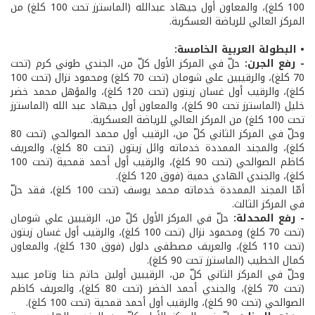
100 كلغ)، والمعاون أول جيهاد عبدالله (الماسترز تحت 100 كلغ) من
المركز العالي للرياضة العسكرية.
• البطولة العربية الخامسة:
- رفع الجرن:
حلّ في المركز الأول كلّ من، الجندي طوني كرم (تحت
70 كلغ)، والرقيبين علي شومان (تحت 70 كلغ) ومحمود نزال (تحت 100
كلغ)، والرقيب أول غسان زيتون (تحت 120 كلغ)، والمؤهل محمد خضر
خليل (الماسترز تحت 90 كلغ)، والمعاون أول جيهاد عبد الله (الماسترز
تحت 100 كلغ) من المركز العالي للرياضة العسكرية.
وحلّ في المركز الثاني كلّ من، الرقيب أول محمد الصوالحي (تحت 80
كلغ)، والمجند الممددة خدماته وائل زيتون (تحت 80 كلغ)، والعريف
كاظم الصوالحي (تحت 90 كلغ)، والرقيب أول أحمد قمحية (تحت 100
كلغ)، والجندي الهادي حمية (فوق 120 كلغ).
أمّا المجند الممددة خدماته محمد يوسف (تحت 100 كلغ)، فقد حلّ
في المركز الثالث.
- رفع المحدلة:
حلّ في المركز الأول كلّ من، الرقيبين علي شومان
(تحت 70 كلغ) ومحمود نزال (تحت 100 كلغ)، والرقيب أول غسان زيتون
(تحت 110 كلغ)، والعريف مصطفى دلول (فوق 130 كلغ)، والمعاون
كمال الخطيب (الماسترز تحت 90 كلغ).
وحلّ في المركز الثاني كلّ من، الرقيبين أولين حاتم حنا وتامر عبيد
(تحت 70 كلغ)، والجندي أحمد الخضر (تحت 80 كلغ)، والعريف كاظم
الصوالحي (تحت 90 كلغ)، والرقيب أول أحمد قمحية (تحت 100 كلغ).