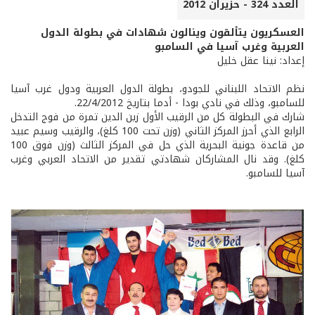
العدد 324 - حزيران 2012
العسكريون يتألقون وينالون شهادات في بطولة الدول
العربية وغرب آسيا في السامبو
إعداد: نينا عقل خليل
نظم الاتحاد اللبناني للجودو، بطولة الدول العربية ودول غرب آسيا
للسامبو، وذلك في نادي بودا - أدما بتاريخ 22/4/2012.
شارك في البطولة كل من الرقيب الأول زين الدين تمرة من فوج التدخل
الرابع الذي أحرز المركز الثاني (وزن تحت 100 كلغ)، والرقيب وسيم عبيد
من قاعدة جونية البحرية الذي حل في المركز الثالث (وزن فوق 100
كلغ). وقد نال المشاركان شهادتي تقدير من الاتحاد العربي وغرب
آسيا للسامبو.