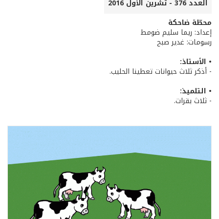
العدد 376 - تشرين الأول 2016
محطّة ضاحكة
إعداد: ريما سليم ضومط
رسومات: غدير صبح
• الأستاذ:
- أذكر ثلاث حيوانات تعطينا الحليب.
• التلميذ:
- ثلاث بقرات.