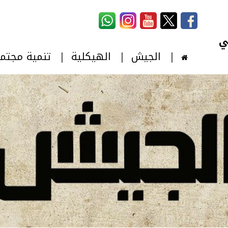
استمارة البحث
‏بحث ‏
الجيش
الهيكلية
تنمية مجتم