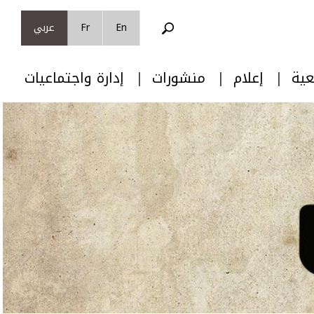
En
Fr
عربي
عية
إعلام
منشورات
إدارة واجتماعيات