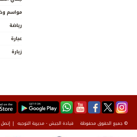
مواسم وخي
رياضة
عبارة
زيارة
قيادة الجيش - مديرية التوجيه
إتصل ب
© جميع الحقوق محفوظة