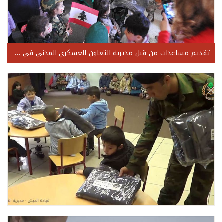
تقديم مساعدات من قبل مديرية التعاون العسكري المدني في منطقة اللبوة