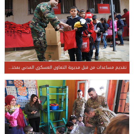
تقديم مساعدات من قبل مديرية التعاون العسكري المدني بمختلف المناطق اللبنانية