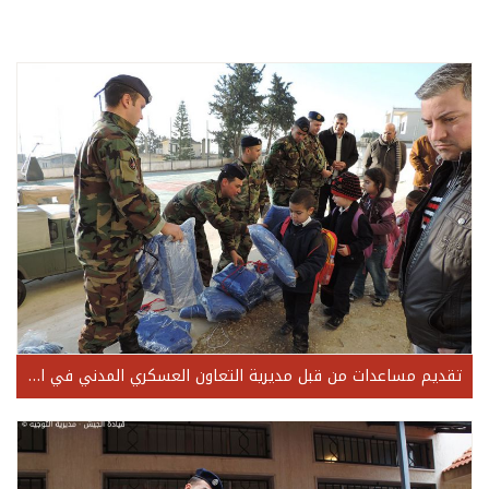
تقديم مساعدات من قبل مديرية التعاون العسكري المدني في القليعة