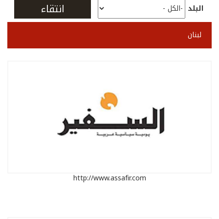
البلد
لبنان
http://www.assafir.com