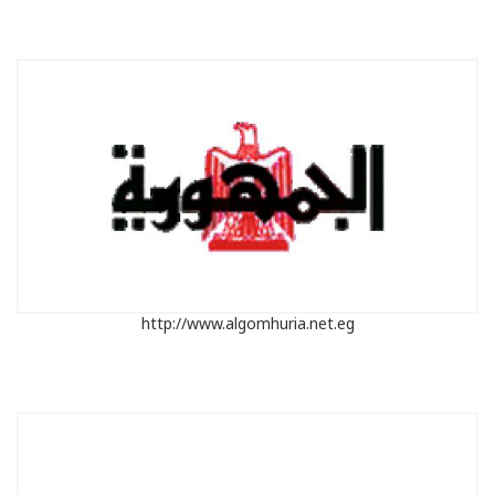
http://www.algomhuria.net.eg