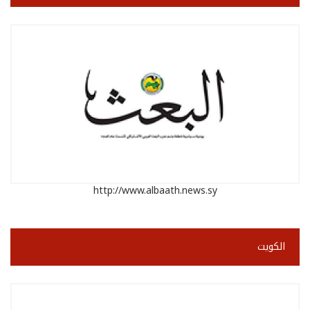
http://www.albaath.news.sy
الكويت