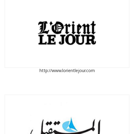
http://www.lorientlejour.com