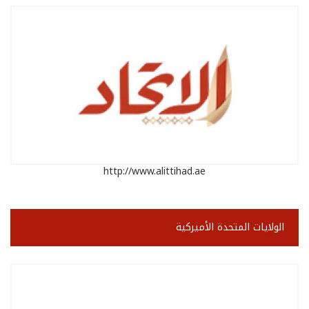
http://www.alittihad.ae
الولايات المتحدة الأميركية