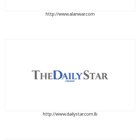
http://www.alanwar.com
http://www.dailystar.com.lb