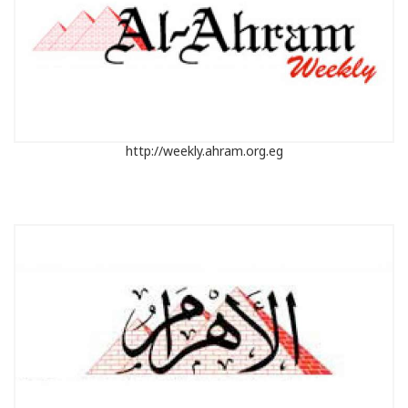
http://weekly.ahram.org.eg