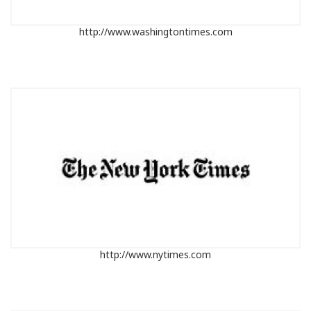
http://www.washingtontimes.com
http://www.nytimes.com