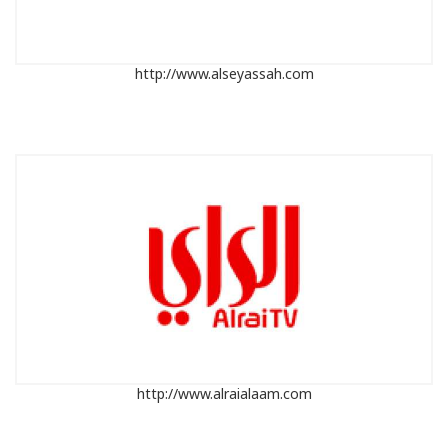
http://www.alseyassah.com
http://www.alraialaam.com