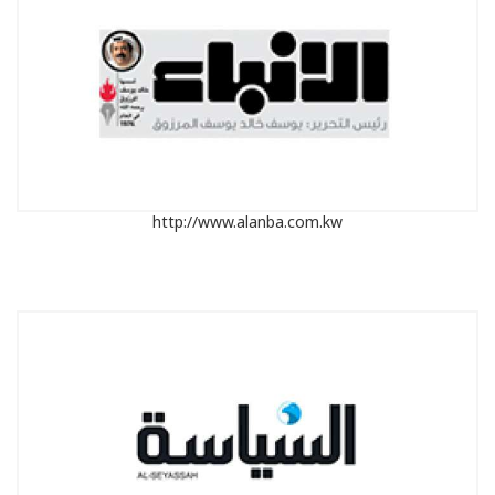
http://www.alanba.com.kw