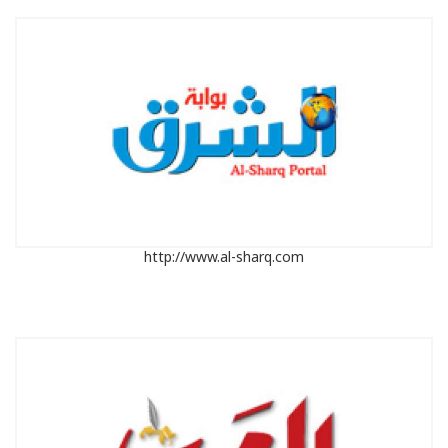
http://www.al-sharq.com