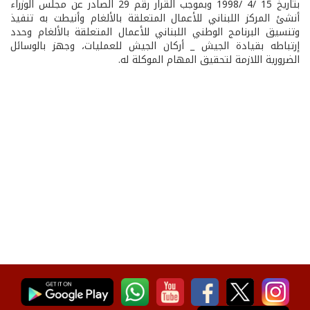
بتاريخ 15 /4 /1998 وبموجب القرار رقم 29 الصادر عن مجلس الوزراء
أنشئ المركز اللبناني للأعمال المتعلقة بالألغام وأنيطت به تنفيذ
وتنسيق البرنامج الوطني اللبناني للأعمال المتعلقة بالألغام وحدد
إرتباطه بقيادة الجيش _ أركان الجيش للعمليات، وجهز بالوسائل
الضرورية اللازمة لتحقيق المهام الموكلة له.