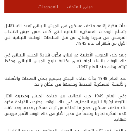
مبنى المتحف
الموجودات
بدأت فكرة إقامة متحف عسكري في الجيش اللبناني بُعيد الاستقلال
وتسلّم الوحدات العسكرية اللبنانية التي كانت ضمن جيش الانتداب
الفرنسي في سوريا ولبنان، من قبل السلطات الوطنية اللبنانية في
الأول من شهر آب عام 1945.
وبعد جلاء الجيوش الأجنبية عن لبنان، فكّرت قيادة الجيش اللبناني في
ذلك الوقت بانشاء لجنة تعنى بكتابة تاريخ الجيش اللبناني وحفظ
تراثه، وذلك منذ العام 1947.
منذ العام 1948 بدأت قيادة الجيش بتجميع بعض المعدات والأسلحة
والألبسة العسكرية القديمة وجمعها في مكان واحد.
وفي العام 1949 جرت اتصالات بين قيادة الجيش ومديرية الآثار
التابعة لوزارة التربية الوطنية، في ذلك الوقت، وطرحت القيادة فكرة
بناء متحف عسكري لجمع ما تملكه من تراث عسكري قديم، وقد لاقت
هذه الفكرة تجاوباً ودعماً من مدير الآثار في ذلك الوقت الأمير موريس
شهاب.