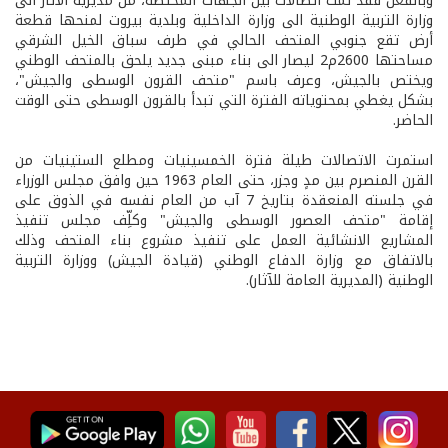
وبالفعل فقد تمّت اتصالات بين الجهات المختصة، من مديرية الآثار الى
وزارة التربية الوطنية الى وزارة الداخلية وبلدية بيروت لمنحها قطعة
أرض تقع جنوبي المتحف الحالي في طرف سباق الخيل الشرقي
مساحتها 2600م2 ليصار الى بناء مبنى جديد يلحق بالمتحف الوطني
ويختص بالجيش، وعرف باسم "متحف القرون الوسطى والجيش"،
بشكل يغطي بمحتوياته الفترة التي تبدأ بالقرون الوسطى حتى الوقت
الحاضر.
استمرت الاتصالات طيلة فترة الخمسينيات ومطلع الستينيات من
القرن المنصرم بين مدٍ وجزر، حتى العام 1963 حين وافق مجلس الوزراء
في جلسته المنعقدة بتاريخ 7 آب من العام نفسه في الذوق على
إقامة "متحف العصور الوسطى والجيش" وكلِّف مجلس تنفيذ
المشاريع الانشائية العمل على تنفيذ مشروع بناء المتحف وذلك
بالاتفاق مع وزارة الدفاع الوطني (قيادة الجيش) ووزارة التربية
الوطنية (المديرية العامة للآثار).