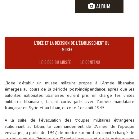
ALBUM
L’IDÉE ET LA DÉCISION DE L’ÉTABLISSEMENT DU
MUSÉE
LE SIÈGE DU MUSÉE
LE CONTENU
L'idée d'établir un musée militaire propre à l'Armée libanaise
émergea au cours de la période post-indépendance, après que les
autorités nationales libanaises eurent pris en charge les unités
militaires libanaises, faisant corps jadis avec l'armée mandataire
française en Syrie et au Liban, et ce le 1er août 1945.
A la suite de l'évacuation des troupes militaires étrangères
stationnant au Liban, le commandement de l'Armée de l'époque
envisagea, à partir de 1947, de mettre sur pied un comité chargé de
la rédaction de l'histoire de l'Armée libanaise et de la préservation