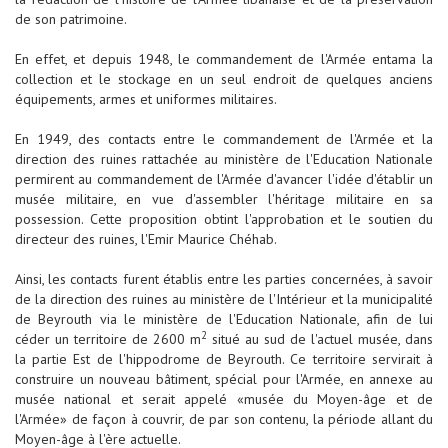
de son patrimoine.
En effet, et depuis 1948, le commandement de l'Armée entama la
collection et le stockage en un seul endroit de quelques anciens
équipements, armes et uniformes militaires.
En 1949, des contacts entre le commandement de l'Armée et la
direction des ruines rattachée au ministère de l'Education Nationale
permirent au commandement de l'Armée d'avancer l'idée d'établir un
musée militaire, en vue d'assembler l'héritage militaire en sa
possession. Cette proposition obtint l'approbation et le soutien du
directeur des ruines, l'Emir Maurice Chéhab.
Ainsi, les contacts furent établis entre les parties concernées, à savoir
de la direction des ruines au ministère de l'Intérieur et la municipalité
de Beyrouth via le ministère de l'Education Nationale, afin de lui
2
céder un territoire de 2600 m
situé au sud de l'actuel musée, dans
la partie Est de l'hippodrome de Beyrouth. Ce territoire servirait à
construire un nouveau bâtiment, spécial pour l'Armée, en annexe au
musée national et serait appelé «musée du Moyen-âge et de
l'Armée» de façon à couvrir, de par son contenu, la période allant du
Moyen-âge à l'ère actuelle.