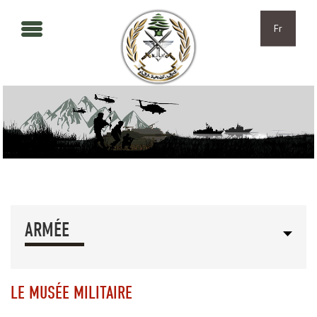
Aller au contenu principal
Skip to navigation
Fr
ARMÉE
LE MUSÉE MILITAIRE