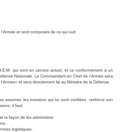
l’Armée et sont composés de ce qui suit:
E.M. qui sont en service actuel, et ce conformément à un
la Défense Nationale. Le Commandant en Chef de l’Armée sera
rmée» et sera directement lié au Ministre de la Défense.
 assumer les missions qui lui sont confiées, renforce son
ons, il faut:
et la façon de les administrer.
nce.
ammes logistiques.