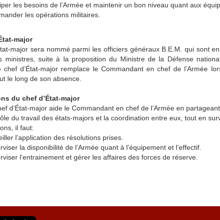
iper les besoins de l’Armée et maintenir un bon niveau quant aux équip
ander les opérations militaires.
État-major
tat-major sera nommé parmi les officiers généraux B.E.M. qui sont en
s ministres, suite à la proposition du Ministre de la Défense natio
e chef d’État-major remplace le Commandant en chef de l’Armée lors
out le long de son absence.
ns du chef d’État-major
hef d’État-major aide le Commandant en chef de l’Armée en partageant l
ôle du travail des états-majors et la coordination entre eux, tout en su
ons, il faut:
iller l’application des résolutions prises.
viser la disponibilité de l’Armée quant à l’équipement et l’effectif.
viser l’entrainement et gérer les affaires des forces de réserve.