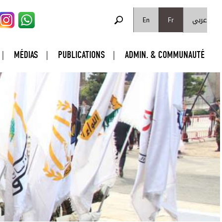
FORMULAIRE DE RECHERCHE
عربي
Rechercher
En
Fr
MÉDIAS
PUBLICATIONS
ADMIN. & COMMUNAUTÉ