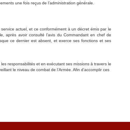
ements une fois reçus de l’administration générale.
 service actuel, et ce conformément à un décret émis par le
nale, après avoir consulté l’avis du Commandant en chef de
que ce dernier est absent, et exerce ses fonctions et ses
es responsabilités et en exécutant ses missions à travers le
rveillant le niveau de combat de l’Armée. Afin d’accomplir ces