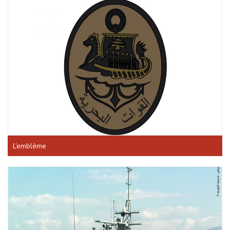
L'emblème