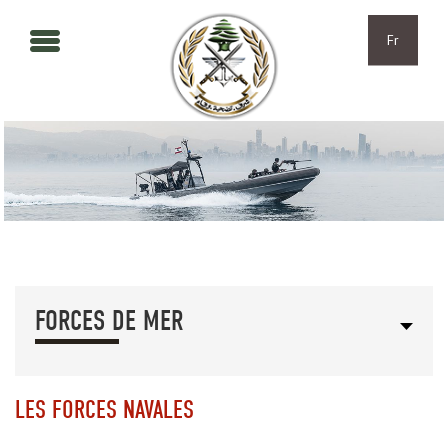
Aller au contenu principal
Skip to navigation
Fr
FORCES DE MER
LES FORCES NAVALES