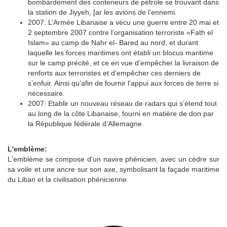
bombardement des conteneurs de pétrole se trouvant dans
la station de Jiyyeh, [ar les avions de l’ennemi.
2007: L’Armée Libanaise a vécu une guerre entre 20 mai et
2 septembre 2007 contre l’organisation terroriste «Fath el
Islam» au camp de Nahr el- Bared au nord, et durant
laquelle les forces maritimes ont établi un blocus maritime
sur le camp précité, et ce en vue d’empêcher la livraison de
renforts aux terroristes et d’empêcher ces derniers de
s’enfuir. Ainsi qu’afin de fournir l’appui aux forces de terre si
nécessaire.
2007: Etablir un nouveau réseau de radars qui s’étend tout
au long de la côte Libanaise, fourni en matière de don par
la République fédérale d’Allemagne.
L'emblème:
L'emblème se compose d'un navire phénicien, avec un cèdre sur
sa voile et une ancre sur son axe, symbolisant la façade maritime
du Liban et la civilisation phénicienne.