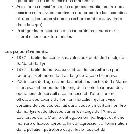
générale…) en leurs missions maritimes.
Assister les ministères et les agences maritimes en leurs
missions et activités maritimes (Lutter contre les incendies
et la pollution, opérations de recherche et de sauvetage
dans le large)
Protéger les ressources et les intérêts nationaux sur le
littoral et les eaux territoriales.
Les parachèvements:
1992: Etablir des centres navales aux ports de Tripoli, de
Saïda et de Tyr.
1997: Etablir de nouveaux centres de surveillance par
radar qui s’étendent tout au long de la côte Libanaise.
2006: Lors de l’agression de Juillet, les postes de la Marine
libanaise ont mené, tout le long de la côte libanaise, des
opérations de surveillance précoce et d’une manière
efficace des avions de l’ennemi israélien qui ont visé
certains de ces postes, fait qui a causé un certain nombre
de martyrs et de blessés parmi les rangs de l’Armée.
Les forces de la Marine ont également participé, et d’une
manière efficace, après la fin de l’agression, à l’élimination
de la pollution pétrolière et qui fut le résultat du