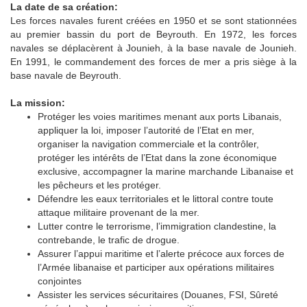
La date de sa création:
Les forces navales furent créées en 1950 et se sont stationnées
au premier bassin du port de Beyrouth. En 1972, les forces
navales se déplacèrent à Jounieh, à la base navale de Jounieh.
En 1991, le commandement des forces de mer a pris siège à la
base navale de Beyrouth.
La mission:
Protéger les voies maritimes menant aux ports Libanais,
appliquer la loi, imposer l’autorité de l’Etat en mer,
organiser la navigation commerciale et la contrôler,
protéger les intérêts de l’Etat dans la zone économique
exclusive, accompagner la marine marchande Libanaise et
les pêcheurs et les protéger.
Défendre les eaux territoriales et le littoral contre toute
attaque militaire provenant de la mer.
Lutter contre le terrorisme, l’immigration clandestine, la
contrebande, le trafic de drogue.
Assurer l’appui maritime et l’alerte précoce aux forces de
l’Armée libanaise et participer aux opérations militaires
conjointes
Assister les services sécuritaires (Douanes, FSI, Sûreté