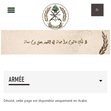
Aller au contenu principal
Skip to navigation
Fr
ARMÉE
Désolé, cette page est disponible uniquement en Arabe.