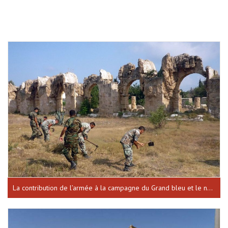
La contribution de l’armée à la campagne du Grand bleu et le nettoyage des sites historiques la forteresse de Baalbeck