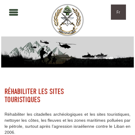
Aller au contenu principal
Skip to navigation
Fr
RÉHABILITER LES SITES
TOURISTIQUES
Réhabiliter les citadelles archéologiques et les sites touristiques,
nettoyer les côtes, les fleuves et les zones maritimes polluées par
le pétrole, surtout après l’agression israélienne contre le Liban en
2006.