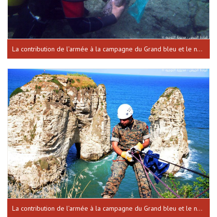
La contribution de l’armée à la campagne du Grand bleu et le nettoyage des sites historiques dans les différentes régions Libanaises
La contribution de l’armée à la campagne du Grand bleu et le nettoyage des sites historiques le rocher de Rawché