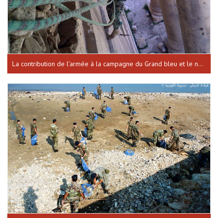
La contribution de l’armée à la campagne du Grand bleu et le nettoyage des sites historiques la forteresse de Baalbeck