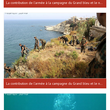
La contribution de l’armée à la campagne du Grand bleu et le nettoyage des sites historiques à Tyr
La contribution de l’armée à la campagne du Grand bleu et le nettoyage des sites historiques à Ramlet el-Bayda