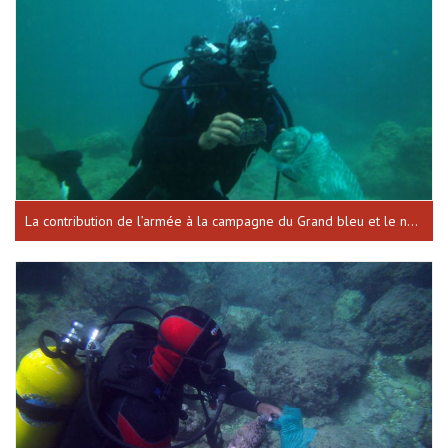
La contribution de l’armée à la campagne du Grand bleu et le nettoyage des sites historiques dans les différentes régions Libanaises