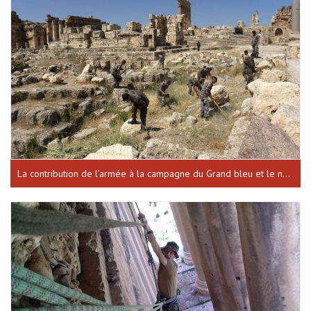
La contribution de l’armée à la campagne du Grand bleu et le nettoyage des sites historiques la forteresse de Baalbeck