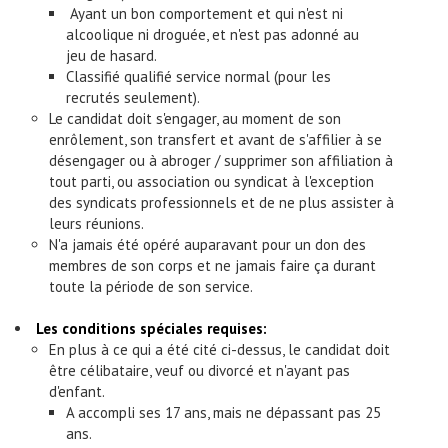
Ayant un bon comportement et qui n'est ni
alcoolique ni droguée, et n'est pas adonné au
jeu de hasard.
Classifié qualifié service normal (pour les
recrutés seulement).
Le candidat doit s'engager, au moment de son
enrôlement, son transfert et avant de s'affilier à se
désengager ou à abroger / supprimer son affiliation à
tout parti, ou association ou syndicat à l'exception
des syndicats professionnels et de ne plus assister à
leurs réunions.
N'a jamais été opéré auparavant pour un don des
membres de son corps et ne jamais faire ça durant
toute la période de son service.
Les conditions spéciales requises:
En plus à ce qui a été cité ci-dessus, le candidat doit
être célibataire, veuf ou divorcé et n'ayant pas
d'enfant.
A accompli ses 17 ans, mais ne dépassant pas 25
ans.