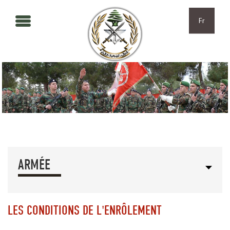
Aller au contenu principal
Skip to navigation
Fr
ARMÉE
LES CONDITIONS DE L'ENRÔLEMENT