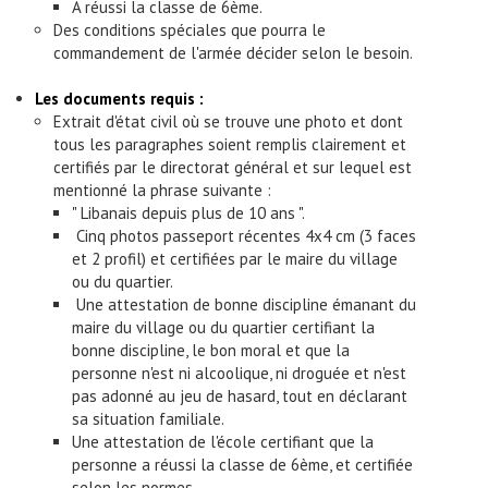
A réussi la classe de 6ème.
Des conditions spéciales que pourra le
commandement de l'armée décider selon le besoin.
Les documents requis :
Extrait d'état civil où se trouve une photo et dont
tous les paragraphes soient remplis clairement et
certifiés par le directorat général et sur lequel est
mentionné la phrase suivante :
" Libanais depuis plus de 10 ans ".
Cinq photos passeport récentes 4x4 cm (3 faces
et 2 profil) et certifiées par le maire du village
ou du quartier.
Une attestation de bonne discipline émanant du
maire du village ou du quartier certifiant la
bonne discipline, le bon moral et que la
personne n'est ni alcoolique, ni droguée et n'est
pas adonné au jeu de hasard, tout en déclarant
sa situation familiale.
Une attestation de l'école certifiant que la
personne a réussi la classe de 6ème, et certifiée
selon les normes.