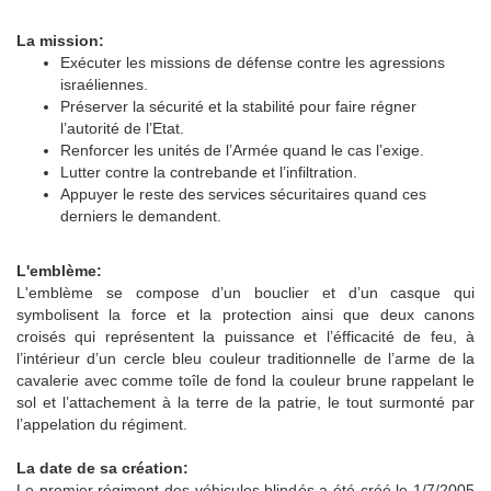
La mission:
Exécuter les missions de défense contre les agressions
israéliennes.
Préserver la sécurité et la stabilité pour faire régner
l’autorité de l’Etat.
Renforcer les unités de l’Armée quand le cas l’exige.
Lutter contre la contrebande et l’infiltration.
Appuyer le reste des services sécuritaires quand ces
derniers le demandent.
L'emblème:
L'emblème se compose d’un bouclier et d’un casque qui
symbolisent la force et la protection ainsi que deux canons
croisés qui représentent la puissance et l’éfficacité de feu, à
l’intérieur d’un cercle bleu couleur traditionnelle de l’arme de la
cavalerie avec comme toîle de fond la couleur brune rappelant le
sol et l’attachement à la terre de la patrie, le tout surmonté par
l’appelation du régiment.
La date de sa création:
Le premier régiment des véhicules blindés a été créé le 1/7/2005