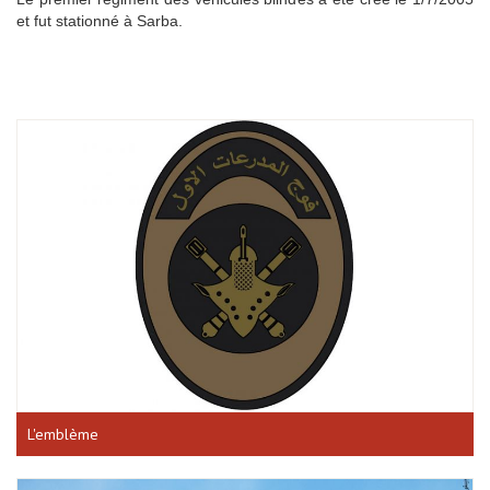
et fut stationné à Sarba.
L'emblème