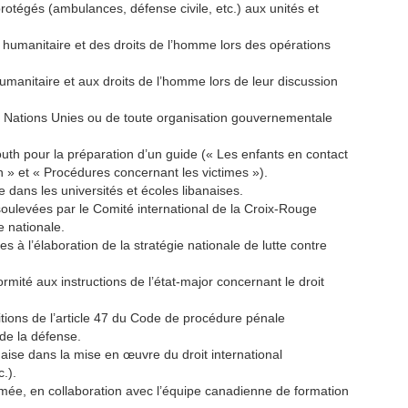
rotégés (ambulances, défense civile, etc.) aux unités et
nal humanitaire et des droits de l’homme lors des opérations
l humanitaire et aux droits de l’homme lors de leur discussion
 Nations Unies ou de toute organisation gouvernementale
outh pour la préparation d’un guide (« Les enfants en contact
n » et « Procédures concernant les victimes »).
e dans les universités et écoles libanaises.
oulevées par le Comité international de la Croix-Rouge
e nationale.
 à l’élaboration de la stratégie nationale de lutte contre
ormité aux instructions de l’état-major concernant le droit
sitions de l’article 47 du Code de procédure pénale
 de la défense.
aise dans la mise en œuvre du droit international
.).
rmée, en collaboration avec l’équipe canadienne de formation