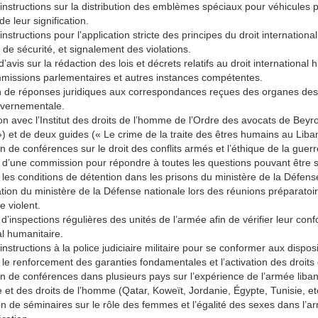
instructions sur la distribution des emblèmes spéciaux pour véhicules p
de leur signification.
instructions pour l’application stricte des principes du droit internatio
t de sécurité, et signalement des violations.
d’avis sur la rédaction des lois et décrets relatifs au droit internationa
mmissions parlementaires et autres instances compétentes.
n de réponses juridiques aux correspondances reçues des organes des
vernementale.
on avec l’Institut des droits de l’homme de l’Ordre des avocats de Beyr
 ») et de deux guides (« Le crime de la traite des êtres humains au Liba
n de conférences sur le droit des conflits armés et l’éthique de la guerr
d’une commission pour répondre à toutes les questions pouvant être s
les conditions de détention dans les prisons du ministère de la Défens
ion du ministère de la Défense nationale lors des réunions préparatoires
e violent.
 d’inspections régulières des unités de l’armée afin de vérifier leur conf
al humanitaire.
instructions à la police judiciaire militaire pour se conformer aux dispo
le renforcement des garanties fondamentales et l’activation des droits
n de conférences dans plusieurs pays sur l’expérience de l’armée liban
 et des droits de l’homme (Qatar, Koweït, Jordanie, Égypte, Tunisie, etc
n de séminaires sur le rôle des femmes et l’égalité des sexes dans l’a