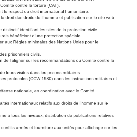
omité contre la torture (CAT).
 le respect du droit international humanitaire.
le droit des droits de l’homme et publication sur le site web
tinctif identifiant les sites de la protection civile.
rels bénéficiant d’une protection spéciale.
rmer aux Règles minimales des Nations Unies pour le
es prisonniers civils.
fin de l’aligner sur les recommandations du Comité contre la
leurs visites dans les prisons militaires.
ses protocoles (CCW 1980) dans les instructions militaires et
 Défense nationale, en coordination avec le Comité
raités internationaux relatifs aux droits de l’homme sur le
me à tous les niveaux, distribution de publications relatives
onflits armés et fourniture aux unités pour affichage sur les