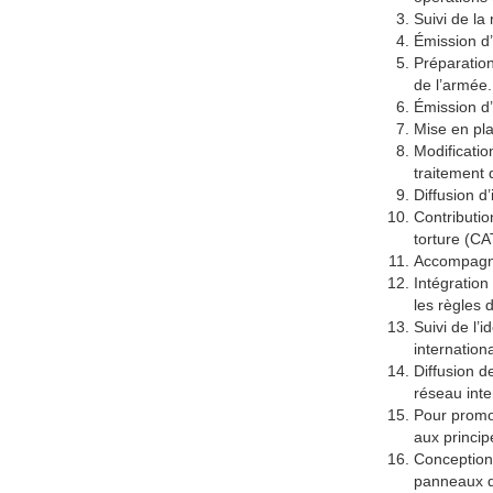
Suivi de l
Émission d’
Préparation
de l’armée.
Émission d’
Mise en pla
Modificatio
traitement
Diffusion d
Contributio
torture (CA
Accompagnem
Intégration
les règles
Suivi de l’
internation
Diffusion d
réseau inte
Pour promou
aux princip
Conception 
panneaux di