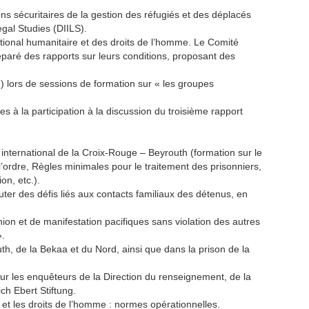
ons sécuritaires de la gestion des réfugiés et des déplacés
egal Studies (DIILS).
tional humanitaire et des droits de l’homme. Le Comité
éparé des rapports sur leurs conditions, proposant des
 lors de sessions de formation sur « les groupes
s à la participation à la discussion du troisième rapport
international de la Croix-Rouge – Beyrouth (formation sur le
 l’ordre, Règles minimales pour le traitement des prisonniers,
on, etc.).
uter des défis liés aux contacts familiaux des détenus, en
nion et de manifestation pacifiques sans violation des autres
».
th, de la Bekaa et du Nord, ainsi que dans la prison de la
our les enquêteurs de la Direction du renseignement, de la
ich Ebert Stiftung.
 et les droits de l’homme : normes opérationnelles.