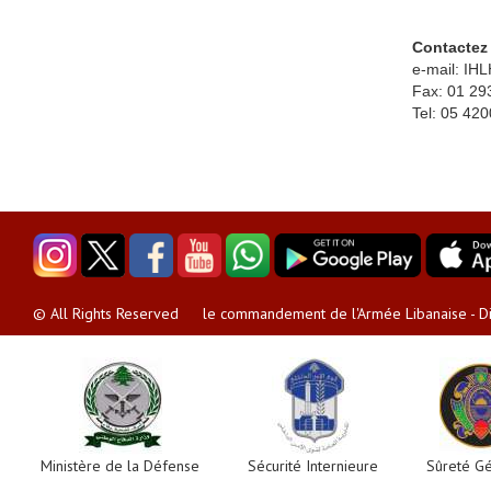
Contactez
e-mail: IH
Fax: 01 29
Tel: 05 42
le commandement de l'Armée Libanaise - Dir
© All Rights Reserved
Ministère de la Défense
Sécurité Internieure
Sûreté G