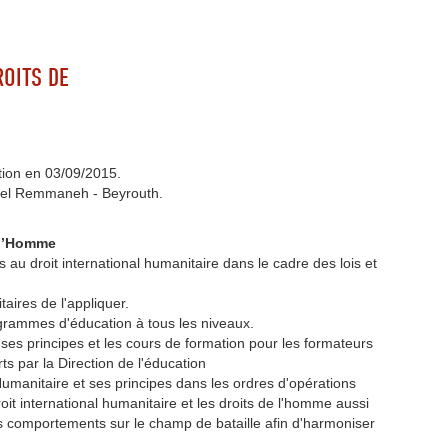
ROITS DE
tion en 03/09/2015.
Ain el Remmaneh - Beyrouth.
e l’Homme
ifs au droit international humanitaire dans le cadre des lois et
taires de l'appliquer.
ogrammes d'éducation à tous les niveaux.
 ses principes et les cours de formation pour les formateurs
s par la Direction de l'éducation
Humanitaire et ses principes dans les ordres d'opérations
roit international humanitaire et les droits de l'homme aussi
autres comportements sur le champ de bataille afin d'harmoniser