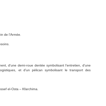
ein de l’Armée.
esoins.
ent, d'une demi-roue dentée symbolisant l'entretien, d'une
 logistiques, et d'un pélican symbolisant le transport des
ussef el-Osta – Kfarchima.