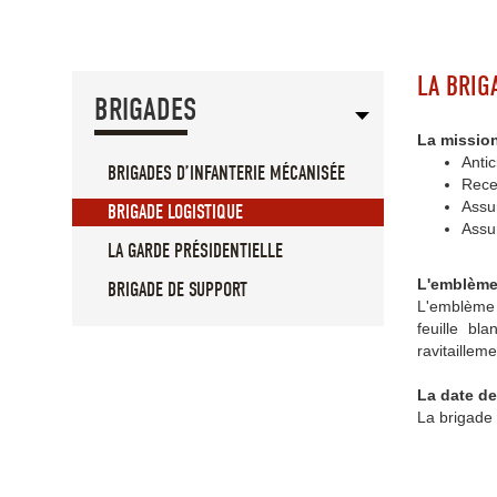
LA BRIG
BRIGADES
La missio
Antic
BRIGADES D’INFANTERIE MÉCANISÉE
Recev
Assur
BRIGADE LOGISTIQUE
Assu
LA GARDE PRÉSIDENTIELLE
L'emblème
BRIGADE DE SUPPORT
L'emblème 
feuille bl
ravitailleme
La date de
La brigade 