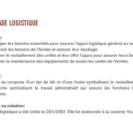
ADE LOGISTIQUE
n:
iper les besoins essentiels pour assurer l’appui logistique général au s
oir les besoins de l’Armée et assurer leur stockage.
er le ravitaillement des unités et leur offrir l’appui pour assurer leurs b
rer la maintenance des équipements de toutes les unités de l’Armée.
:
se compose d'un épi de blé et d'une fusée symbolisant le ravitaillem
anche symbolisant le travail administratif qui assure les fonctions
nts.
 sa création:
logistique a été créée le 18/1/1983. Elle fut stationnée à la caserne Yo