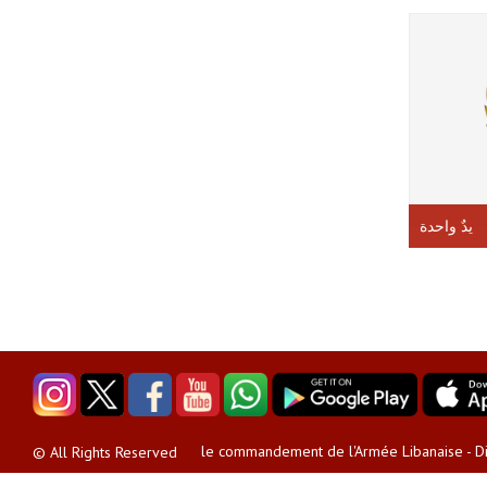
يدٌ واحدة
le commandement de l'Armée Libanaise - Dir
© All Rights Reserved