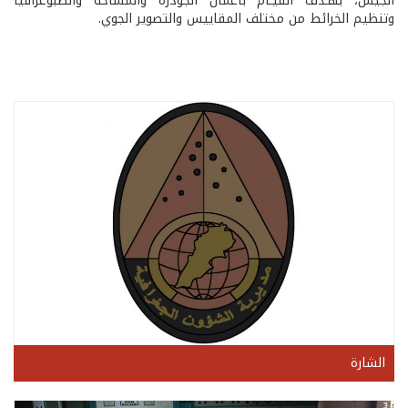
الجيش، بهـدف القيـام بأعمال الجودزة والمساحة والطبوغرافيا
وتنظيم الخرائط من مختلف المقاييس والتصوير الجوي.
الشارة