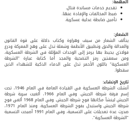
المهمة:
تقديم خدمات مساندة قتال.
ضبط المخالفات والإفادة عنها.
تأمين ضابطة عدلية عسكرية.
الشعار:
يتألف الشعار من سيف وهراوة وكتاب دلالة على قوة القانون
والعدالة والحق وتطبيق الأنظمة وشعلة تدل على وهج المعركة ودرع
فولاذي يحيط بها يرمز إلى الوحدات المؤللة في الشرطة العسكرية،
ومن سعفتين رمز التضحية والمجد أما كتابة عبارة "الشرطة
العسكرية" باللون الأحمر تدل على الدماء الذكية للشهداء الذين
سقطوا.
تاريخ الإنشاء:
أنشئت الشرطة العسكرية في القيادة العامة في العام 1946، تحت
إسم فرقة شرطة الجيش. وفي العام 1966، ألغيت سرية شرطة
الجيش لينشأ مكانها فوج شرطة الجيش. وفي العام 1968 ألغي فوج
شرطة الجيش واستبدل بفوج الشرطة العسكرية. ومنذ العام 1971،
صدرت عدة تعديلات على التسمية، وفي العام 1991 أصبحت التسمية
"الشرطة العسكرية".