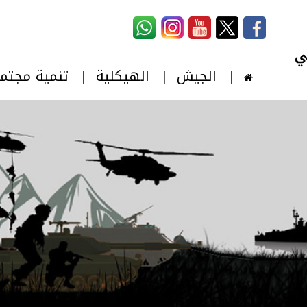
استمارة البحث
‏بحث ‏
الجيش
الهيكلية
تنمية مجتم