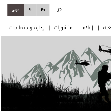
En
Fr
عربي
عية
إعلام
منشورات
إدارة واجتماعيات