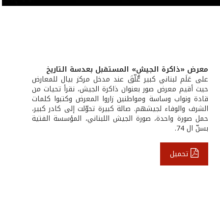
معرض «ذاكرة الجيش» المستقبل بعدسة التاريخ
على عَلَم لبناني كبير عُّلّقَ عند مدخل مركز بيال للمعارض
حيث أقيم معرض صور بعنوان ذاكرة الجيش، نقرأ تحيات من
قادة ونواب وساسة ومواطنين زاروا المعرض وكتبوا كلمات
الشرف والوفاء لجيشهم. صالة كبيرة تحوّلت إلى كادر كبير،
حمل صورة واحدة، صورة الجيش اللبناني، المؤسسة الفتية
بسنّ ال 74.
تحميل