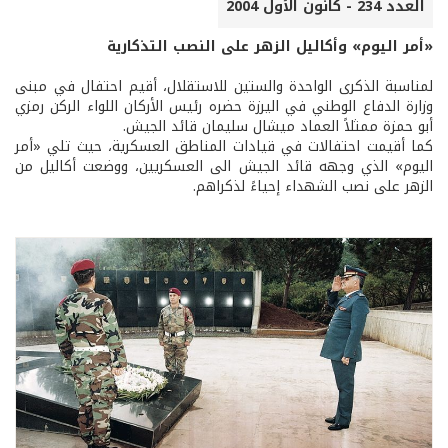
العدد 234 - كانون الأول 2004
«أمر اليوم» وأكاليل الزهر على النصب التذكارية
لمناسبة الذكرى الواحدة والستين للاستقلال، أقيم احتفال في مبنى
وزارة الدفاع الوطني في اليرزة حضره رئيس الأركان اللواء الركن رمزي
أبو حمزة ممثلاً العماد ميشال سليمان قائد الجيش.
كما أقيمت احتفالات في قيادات المناطق العسكرية، حيث تلي «أمر
اليوم» الذي وجهه قائد الجيش الى العسكريين، ووضعت أكاليل من
الزهر على نصب الشهداء إحياءً لذكراهم.