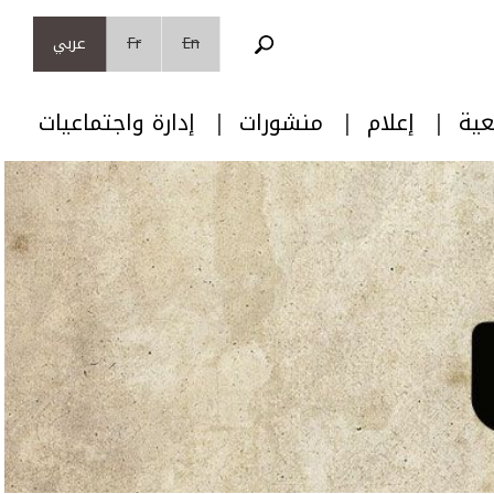
En
Fr
عربي
عية
إعلام
منشورات
إدارة واجتماعيات