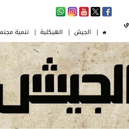
استمارة البحث
‏بحث ‏
الجيش
الهيكلية
تنمية مجتم