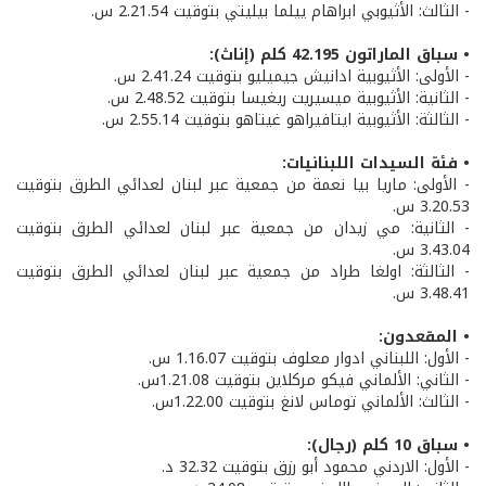
- الثالث: الأثيوبي ابراهام ييلما بيليتي بتوقيت 2.21.54 س.
• سباق الماراتون 42.195 كلم (إناث):
- الأولى: الأثيوبية ادانيش جيميليو بتوقيت 2.41.24 س.
- الثانية: الأثيوبية ميسيريت ريغيسا بتوقيت 2.48.52 س.
- الثالثة: الأثيوبية ايتافيراهو غيتاهو بتوقيت 2.55.14 س.
• فئة السيدات اللبنانيات:
- الأولى: ماريا بيا نعمة من جمعية عبر لبنان لعدائي الطرق بتوقيت
3.20.53 س.
- الثانية: مي زيدان من جمعية عبر لبنان لعدائي الطرق بتوقيت
3.43.04 س.
- الثالثة: اولغا طراد من جمعية عبر لبنان لعدائي الطرق بتوقيت
3.48.41 س.
• المقعدون:
- الأول: اللبناني ادوار معلوف بتوقيت 1.16.07 س.
- الثاني: الألماني فيكو مركلاين بتوقيت 1.21.08س.
- الثالث: الألماني توماس لانغ بتوقيت 1.22.00س.
• سباق 10 كلم (رجال):
- الأول: الاردني محمود أبو رزق بتوقيت 32.32 د.