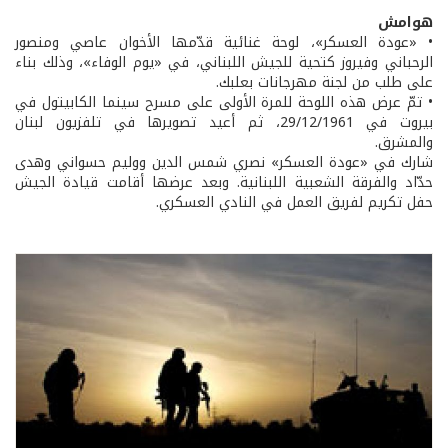
هوامش
• «عودة العسكر»، لوحة غنائية قدّمها الأخوان عاصي ومنصور
الرحباني وفيروز كتحية للجيش اللبناني، في «يوم الوفاء»، وذلك بناء
على طلب من لجنة مهرجانات بعلبك.
• تمّ عرض هذه اللوحة للمرة الأولى على مسرح سينما الكابيتول في
بيروت في 29/12/1961، ثم أعيد تصويرها في تلفزيون لبنان
والمشرق.
شارك في «عودة العسكر» نصري شمس الدين ووليم حسواني وهدى
حدّاد والفرقة الشعبية اللبنانية. وبعد عرضها أقامت قيادة الجيش
حفل تكريم لفريق العمل في النادي العسكري.