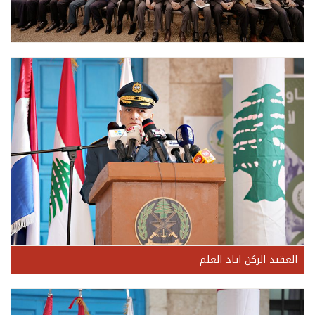
العقيد الركن اياد العلم