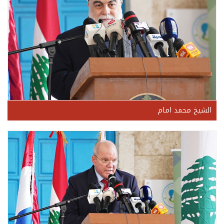
الشيخ محمد امام