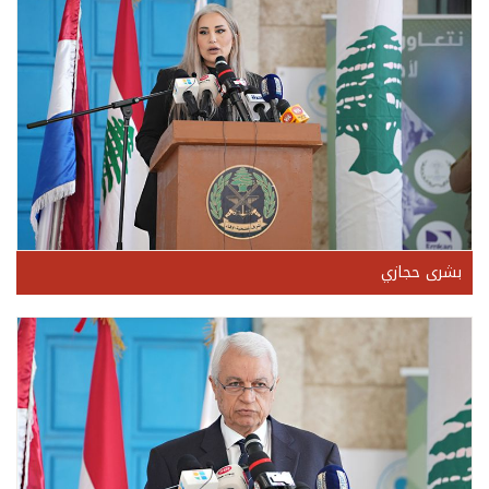
بشرى حجازي