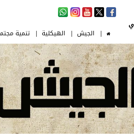
استمارة البحث
‏بحث ‏
الجيش
الهيكلية
تنمية مجتم