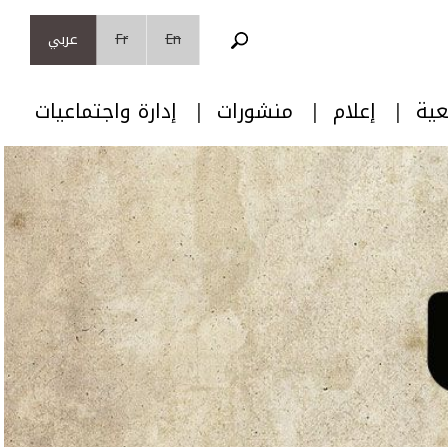
En
Fr
عربي
عية
إعلام
منشورات
إدارة واجتماعيات