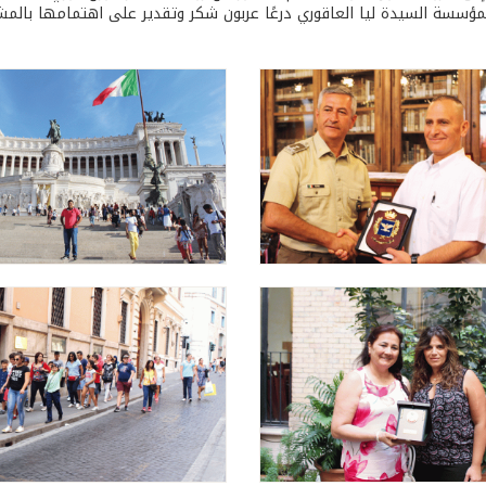
مؤسسة السيدة ليا العاقوري درعًا عربون شكر وتقدير على اهتمامها بالمش