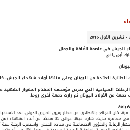
اء
ء الجيش في عاصمة الأناقة والجمال
ارك أبي ياغي
يونان
الطائرة العائدة من اليونان وعلى متنها أولاد شهداء الجيش، كان
لرحلات السياحية التي تحرص مؤسسة المقدم المغوار الشهيد صب
دفعة من الأولاد اليونان ثم زارت دفعة أخرى روما.
ضيافة
رة، كان التجمّع والانطلاق من مطار رفيق الحريري الدولي. بعد الاستقبال
هاز الرعاية والشؤون الاجتماعية في قيادة الجيش، واستمرت الرحلة ستة أي