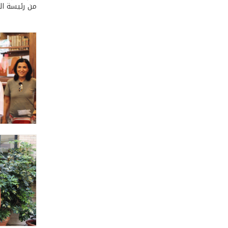
من رئيسة ال