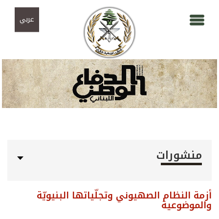
Skip to navigation
تجاوز إلى المحتوى الرئيسي
عربي
منشورات
أزمة النظام الصهيوني وتجلّياتها البنيويّة
والموضوعية