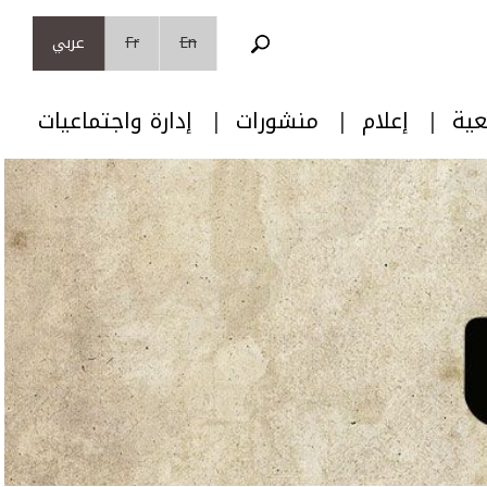
En
Fr
عربي
عية
إعلام
منشورات
إدارة واجتماعيات