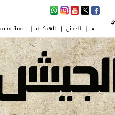
استمارة البحث
‏بحث ‏
الجيش
الهيكلية
تنمية مجتم