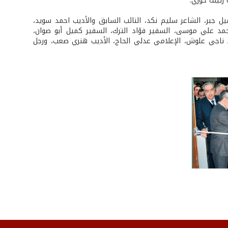
 رئيف خوري.
ميل جبر، الشاعر سليم نكد، النائب السابق والأديب احمد سويد،
مد علي موسى، السفير فؤاد الترك، السفير كميل أبو صوان،
ذ ناجي علوش، الإعلامي عدلي الحاج، الأديب هنري صعب، ورجل