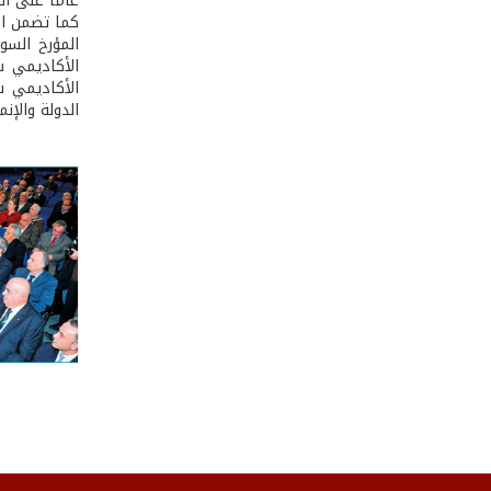
عامًا على ال
كما تضمن ال
المؤرخ السور
الأكاديمي س
الأكاديمي س
الدولة والإنم