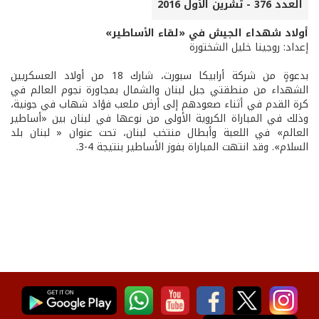
العدد 376 - تشرين الأول 2016
أولاد شهداء الجيش في «لقاء الأساطير»
إعداد: روجينا خليل الشختورة
بدعوةٍ من شركة أرابيكا سبورت، شارك 18 من أولاد العسكريين
الشهداء من منطقتي جبل لبنان والشمال بمجاورة نجوم العالم في
كرة القدم في أثناء صعودهم إلى أرض ملعب فؤاد شهاب في جونية،
وذلك في المباراة الكروية الأولى من نوعها في لبنان بين «أساطير
العالم» في اللعبة وأبطال منتخب لبنان، تحت عنوان « لبنان بلد
السلام». وقد انتهت المباراة بفوز الأساطير بنتيجة 4-3.