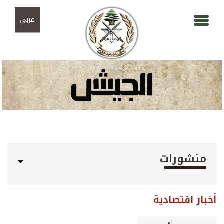
Skip to navigation
تجاوز إلى المحتوى الرئيسي
عربي
منشورات
أخبار اقتصادية