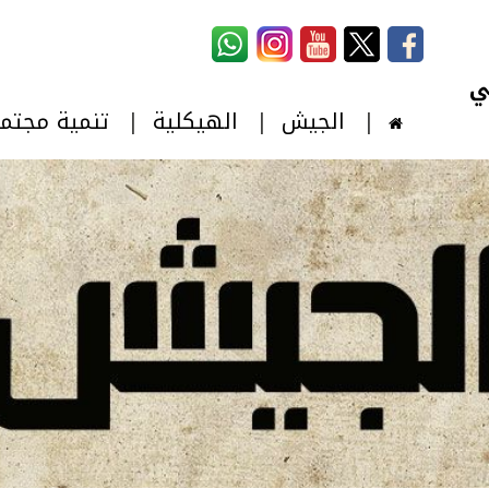
استمارة البحث
‏بحث ‏
الجيش
الهيكلية
تنمية مجتم