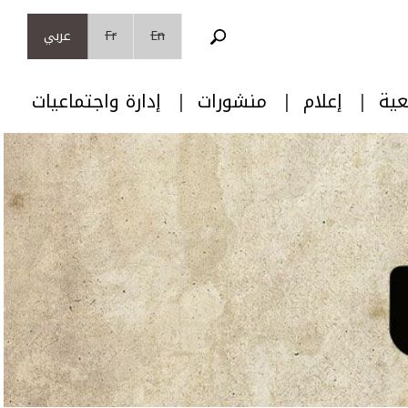
En
Fr
عربي
عية
إعلام
منشورات
إدارة واجتماعيات