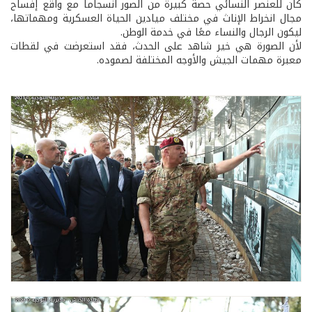
كان للعنصر النسائي حصة كبيرة من الصور انسجاماً مع واقع إفساح
مجال انخراط الإناث في مختلف ميادين الحياة العسكرية ومهماتها،
ليكون الرجال والنساء معًا في خدمة الوطن.
لأن الصورة هي خير شاهد على الحدث، فقد استعرضت في لقطات
معبرة مهمات الجيش والأوجه المختلفة لصموده.