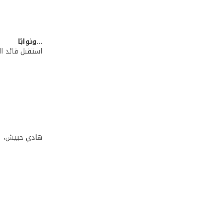
...ونوابًا
استقبل قائد ال
هادي حبيش،