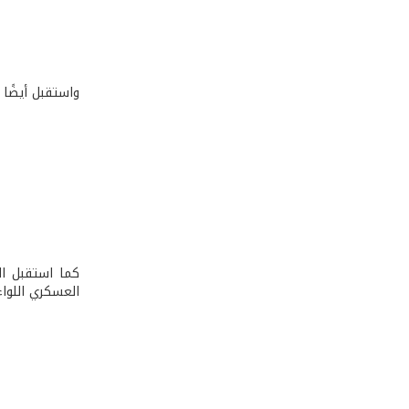
واستقبل أيضًا 
كما استقبل ال
العسكري اللواء