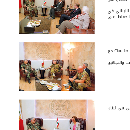
اللبناني في
الحفاظ على
استقبل قائد الجيش، في مكتبه في اليرزة، قائد القوات البرية الإيطالية الفريق Claudio Graziano مع
يب والتجهيز،
ي في لبنان