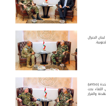
نان الجنرال
نوبية.
استقبل قائد الجيش، في مكتبه في اليرزة، رئيس أركان منظمة الهدنة التابعة للأمم المتحدة (untso)
لال اللقاء بحث
دنة والقرار