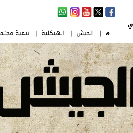
استمارة البحث
‏بحث ‏
الجيش
الهيكلية
تنمية مجتم