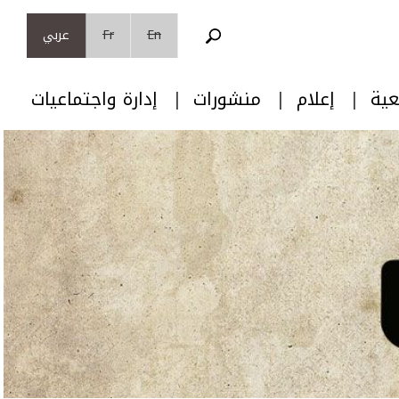
En
Fr
عربي
عية
إعلام
منشورات
إدارة واجتماعيات