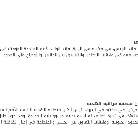
ها
قائد الجيش، في مكتبه في اليرزة، قائد قوات الأمم المتحدة المؤقتة في لب
وبحث معه في علاقات التعاون والتنسيق بين الجانبين والأوضاع على الحدود الج
ان منظمة مراقبة الهدنة
اللواء Michael Finn، في زيارة تعارف لمناسبة توليه مسؤولياته الجديدة. وقد جرى خ
حدود الجنوبية، وعلاقات التعاون بين الجيش والمنظمة في إطار اتفاقية اله