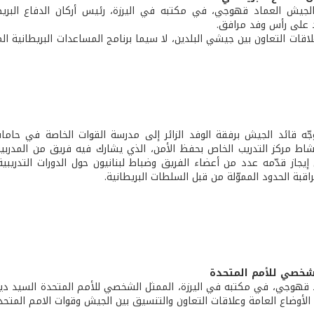
لجيش العماد قهوجي، في مكتبه في اليرزة، رئيس أركان الدفاع البريطا
د على رأس وفد مرافق.
لاقات التعاون بين جيشي البلدين، لا سيما برنامج المساعدات البريطانية ال
وجّه قائد الجيش برفقة الوفد الزائر إلى مدرسة القوات الخاصة في حام
شاط مركز التدريب الخاص بحفظ الأمن، الذي يشارك فيه فريق من المدربين 
 إيجاز قدّمه عدد من أعضاء الفريق وضباط لبنانيون حول الدورات التدريب
قبة الحدود المموّلة من قبل السلطات البريطانية.
لشخصي للأمم المتحدة
 قهوجي، في مكتبه في اليرزة، الممثل الشخصي للأمم المتحدة السيد دير
أوضاع العامة وعلاقات التعاون والتنسيق بين الجيش وقوات الامم المتحدة