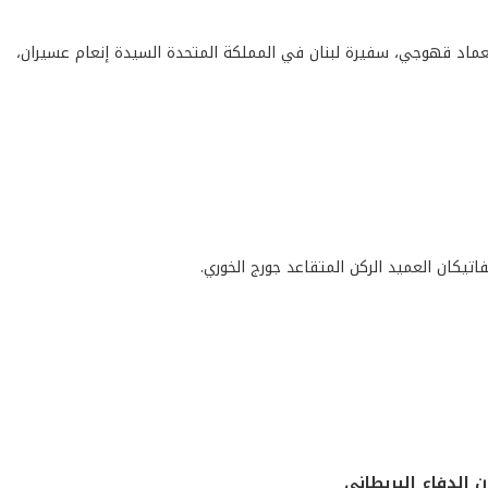
عماد قهوجي، سفيرة لبنان في المملكة المتحدة السيدة إنعام عسيران،
تيكان العميد الركن المتقاعد جورج الخوري.
ن الدفاع البريطاني