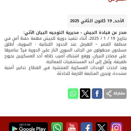
الأحد, 19 كانون الثاني 2025
صدر عن قيادة الجيش - مديرية التوجيه البيان الآتي:
بتاريخ 19 / 1 / 2025، أثناء تنفيذ دورية للجيش مهمة حفظ أمن في
منطقة القصر – الهرمل عند الحدود اللبنانية - السورية، أطلق
مسلحون مجهولون من الجانب السوري النار على الدورية فردّ عناصرها
على مصادر النيران، ووقع اشتباك أصيب خلاله أحد العسكريين بجروح
طفيفة، ونُقل إلى أحد المستشفيات للمعالجة.
وقد اتخذت الوحدات العسكرية المنتشرة في القطاع تدابير أمنية
مشددة، وتجري المتابعة اللازمة للحادثة.