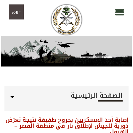
Skip to navigation
تجاوز إلى المحتوى الرئيسي
عربي
الصفحة الرئيسية
إصابة أحد العسكريين بجروح طفيفة نتيجة تعرّض
دورية للجيش لإطلاق نار في منطقة القصر –
الهرمل