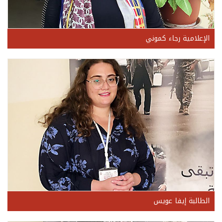
الإعلامية رجاء كموني
الطالبة إيفا عويس