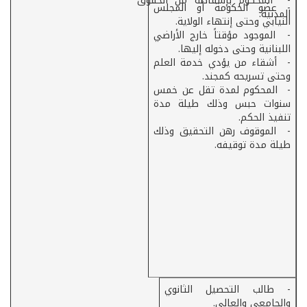
- ­ المحكوم بإسقاطه من الحقوق
- عضو الحكومة أو المجلس
المدنية.
النيابي وحتى إنتهاء الولاية.
- ­ الموجود مؤقتاً خارج الأراضي
اللبنانية وحتى دخوله إليها.
- ­ أشقاء من يؤدي خدمة العلم
وحتى تسريحه كمجند.
- ­ المحكوم لمدة تقل عن خمس
سنوات حبس وذلك طيلة مدة
تنفيذ الحكم.
- ­ الموقوف رهن التحقيق وذلك
طيلة مدة توقيفه.
- طالب التحصيل الثانوي
والجامعي والعالي.