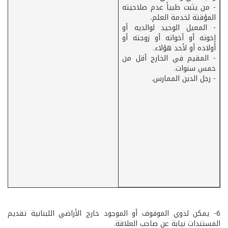
- ­من يثبت طبياً عدم صلاحيته
المؤقتة لخدمة العلم.
- ­المعيل الوحيد لوالديه أو
إخوته أو أخواته أو زوجته أو
أولاده أو لأحد هؤلاء.
- ­المقيم في الخارج أقل من
خمس سنوات.
- رجل الدين الممارس.
6-­ يمكن لذوي الموقوف أو الموجود خارج الأراضي اللبنانية تقديم
المستندات نيابة عن صاحب العلاقة.