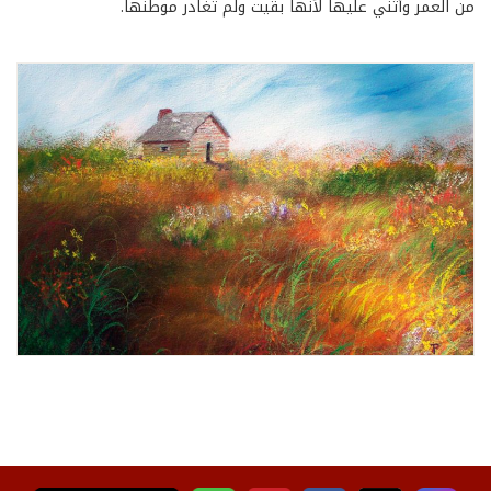
من العمر وأثني عليها لأنها بقيت ولم تغادر موطنها.