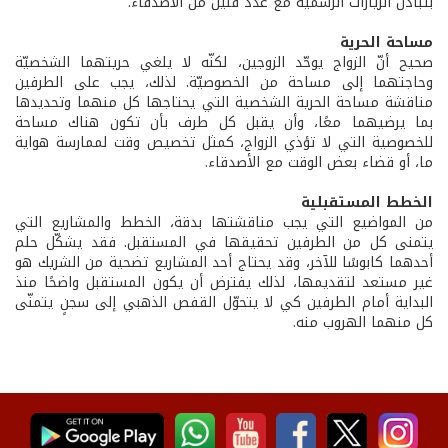
بتبادل الزيارات الرسميّة مع عدد قليل من الأصدقاء.
مساحة الحرية
صحيح أنّ الزواج يوحّد الزوجين، لكنّه لا يلغي حريتهما الشخصيّة
وحاجتهما إلى مساحة من الخصوصيّة. لذلك، يجب على الطرفين
مناقشة مساحة الحرية الشخصية التي يحتاجها كل منهما وتحديدها
بما يرضيهما معًا، وأن يقبل كل طرف بأن تكون هناك مساحة
للخصوصية التي لا تؤذي الزواج، كمثل تخصيص وقت لممارسة هواية
ما، أو قضاء بعض الوقت مع الأصدقاء.
الخطط المستقبلية
من المواضيع التي يجب مناقشتها بدقة، الخطط والمشاريع التي
يتمنى كل من الطرفين تحقيقها في المستقبل. فقد يشكّل حلم
أحدهما كابوسًا للآخر، وقد يحتاج أحد المشاريع تضحية من الشريك هو
غير مستعد لتقديمها، لذلك يفترض أن يكون المستقبل واضحًا منذ
البداية أمام الطرفين كي لا يتحوّل القفص الذهبي إلى سجنٍ يتمنّى
كل منهما الهروب منه.