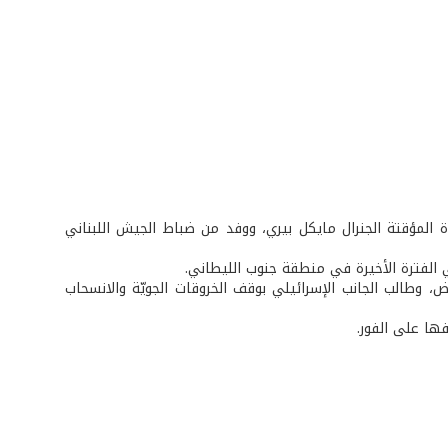
ضور قائد قوّات الأمم المتحدة المؤقتة الجنرال مايكل بيري، ووفد من ضباط الجيش اللبناني
رض، وطالب الجانب الإسرائيلي بوقف الخروقات الجويّة والانسحاب
قفها على الفور.