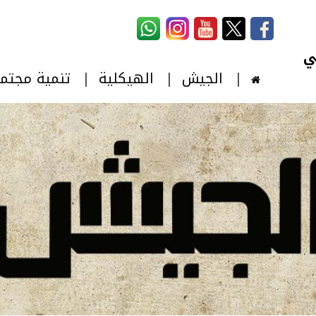
استمارة البحث
‏بحث ‏
الجيش
الهيكلية
تنمية مجتم