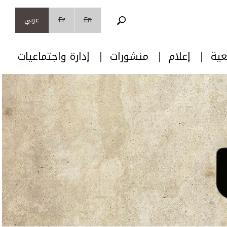
En
Fr
عربي
عية
إعلام
منشورات
إدارة واجتماعيات