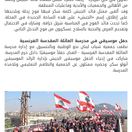
من الأهالي والجمعيات والأندية وفاعليات المنطقة.
وقد ألقى ممثل قائد الجيش كلمة شكر فيها فوج زحلة وبلديتها
على إطلاق إسم «الجيش» على هذه الساحة الجديدة في المحلة.
كما تحدث قائد الفوج في المناسبة شربل خزاقة. وشارك في الاحتفال
وتقديم العرض والتحية بالسلاح عسكريون من فوج التدخل الثاني.
حفل موسيقي في مدرسة العائلة المقدسة الفرنسية
نظمت جمعية شباب لبنان نحو الوطنية وبالتنسيق مع إدارة مدرسة
العائلة المقدسة الفرنسية - الفنار، حفلاً موسيقيًا داخل حرم المدرسة.
شاركت في إحياء الحفل موسيقى الجيش بإدارة الرائد الموسيقي
أبولو سكر، وحضره ممثلون عن الجمعية والطاقم التعليمي وتلامذة
المدرسة.