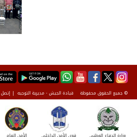
قيادة الجيش - مديرية التوجيه
إتصل ب
© جميع الحقوق محفوظة
وزارة الدفاع الوطني
قوى الأمن الداخلي
الأمن العام