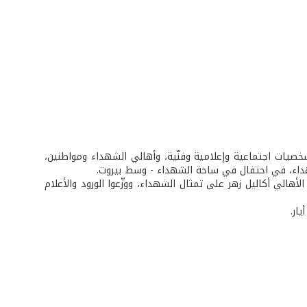
شخصيات اجتماعية وإعلامية وفنّية، وأهالي الشهداء ومواطنين،
داء، في احتفال في ساحة الشهداء - وسط بيروت.
أهالي أكاليل زهر على تمثال الشهداء، ووزّعوا الورود والأعلام
ار.