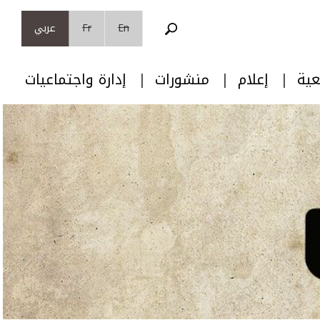
En
Fr
عربي
عية
إعلام
منشورات
إدارة واجتماعيات