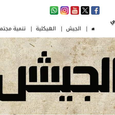
استمارة البحث
‏بحث ‏
الجيش
الهيكلية
تنمية مجتم