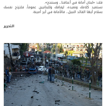
قلت: «لبنان أمانة في أعناقنا... وسننجح».
نستعيد كلامك ونعيده، لرفاقك وللبنانيين عموماً، فلترتح نفسك
بسلام أيها القائد النبيل... فالأمانة في أيدٍ أمينة.
التحرير