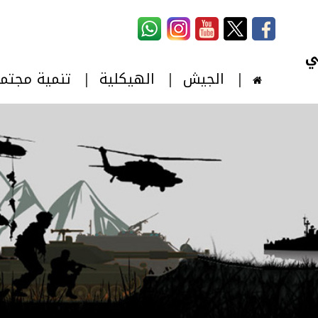
استمارة البحث
‏بحث ‏
الجيش
الهيكلية
تنمية مجتم