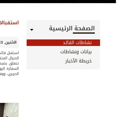
استقبالا
الصفحة الرئيسية
نشاطات القائد
الاثنين, 13 آب 2018
بيانات ونشاطات
استقبل قائد
خريطة الأخبار
تتعلق بضبط 
الحريري، ووف