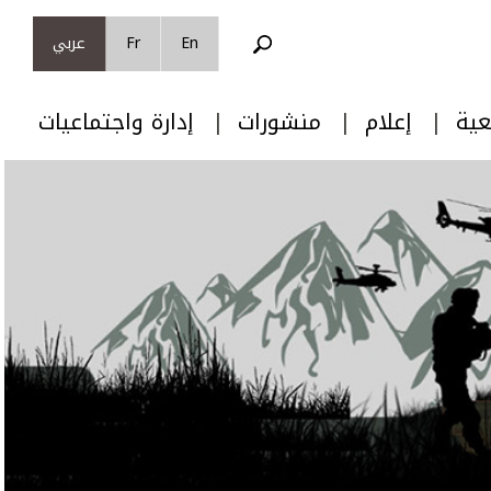
En
Fr
عربي
عية
إعلام
منشورات
إدارة واجتماعيات