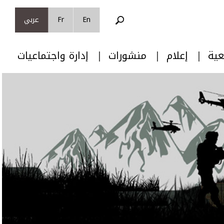
En
Fr
عربي
عية
إعلام
منشورات
إدارة واجتماعيات