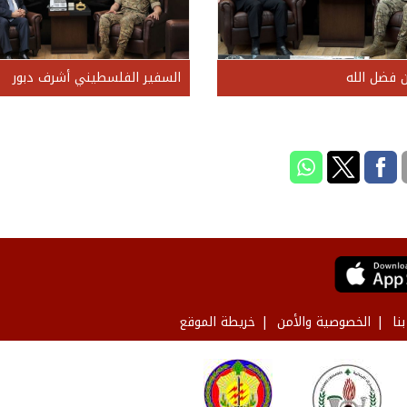
 فضل الله
السفير الفلسطيني أشرف دبور
نا
الخصوصية والأمن
خريطة الموقع