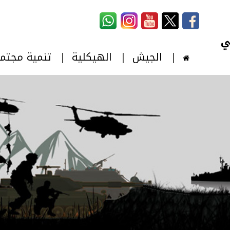
استمارة البحث
‏بحث ‏
الجيش
الهيكلية
تنمية مجتم