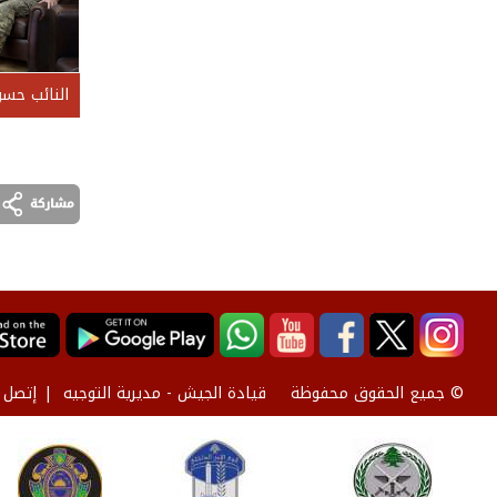
النائب حسن
قيادة الجيش - مديرية التوجيه
إتصل ب
© جميع الحقوق محفوظة