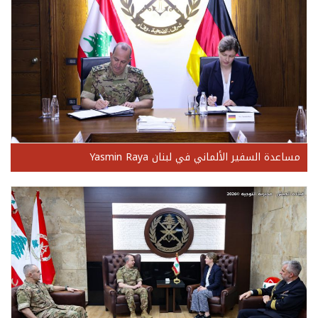
مساعدة السفير الألماني في لبنان Yasmin Raya