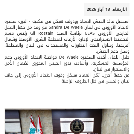
الأربعاء, 13 أيار 2026
استقبل قائد الجيش العماد رودولف هيكل في مكتبه - اليرزة سفيرة
الاتحاد الأوروبي في لبنان Sandra De Waele مع وفد من جهاز العمل
الخارجي الأوروبي EEAS برئاسة السيد Gil Rostain رئيس قسم
التخطيط الاستراتيجي لإدارة الأزمات لمنطقة الشرق الأوسط وشمال
أفريقيا. وتناول البحث التطورات والمستجدات في لبنان والمنطقة،
وسبل دعم الجيش.
خلال اللقاء، أكدت السفيرة De Waele مواصلة الاتحاد الأوروبي دعم
المؤسسة العسكرية، وأشادت بدور الجيش المحوري لضمان الأمن
والاستقرار في لبنان.
من جهة أخرى، ثمّن العماد هيكل وقوف الاتحاد الأوروبي إلى جانب
لبنان والجيش في ظل الظروف الراهنة.