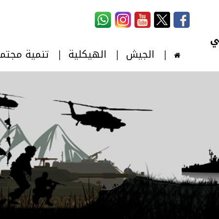
استمارة البحث
‏بحث ‏
الجيش
الهيكلية
تنمية مجتم