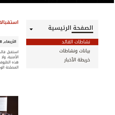
استقبالا
الصفحة الرئيسية
نشاطات القائد
الأربعاء, 08 تموز 2026
بيانات ونشاطات
استقبل قائد
الأمنية، ول
خريطة الأخبار
هذه الظروف ا
المصلحة الوط