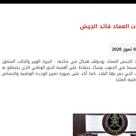
ت العماد قائد الجيش
 الجيش العماد رودولف هيكل في مكتبه - اليرزة الوزير والنائب السابق ول
ا سيما في الجنوب. وشدّد جنبلاط على أهمية الدور الوطني الذي يضطلع ب
لتي تمر بها البلاد. كما أكد على ضرورة تعزيز الوحدة الوطنية والتضامن ا
نية العليا.