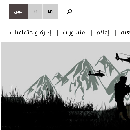
En
Fr
عربي
عية
إعلام
منشورات
إدارة واجتماعيات