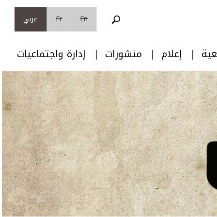
En
Fr
عربي
عية
إعلام
منشورات
إدارة واجتماعيات