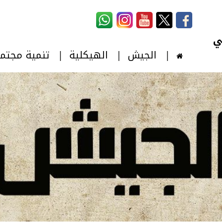
استمارة البحث
‏بحث ‏
الجيش
الهيكلية
تنمية مجتم