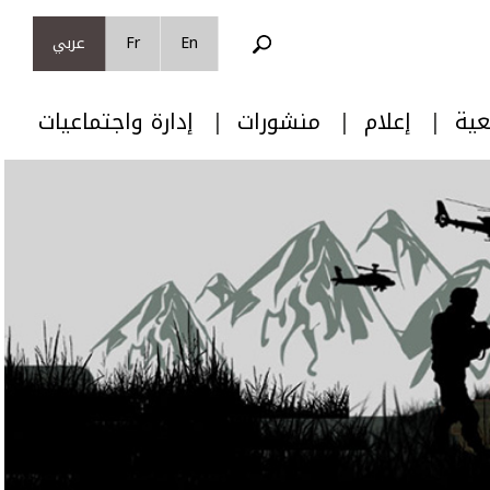
En
Fr
عربي
عية
إعلام
منشورات
إدارة واجتماعيات