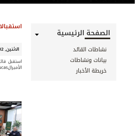
استقبالا
الصفحة الرئيسية
نشاطات القائد
الاثنين, 02 شباط 2026
بيانات ونشاطات
استقبل قائد
الأميرالChristophe Lucas مع وفد مرافق، وتناول البحث سبل التعاون بين الجيشَين اللبناني والفرنسي.
خريطة الأخبار