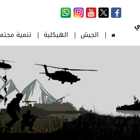
استمارة البحث
‏بحث ‏
الجيش
الهيكلية
تنمية مجتم